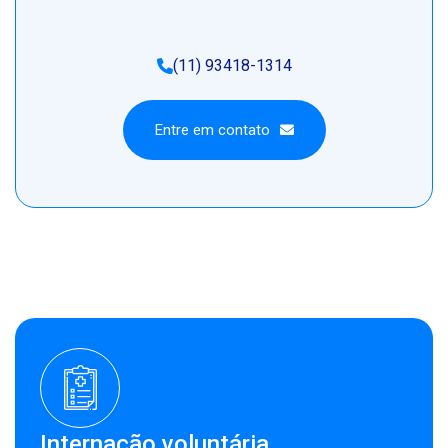
(11) 93418-1314
Entre em contato
Entre em contato
Internação voluntária